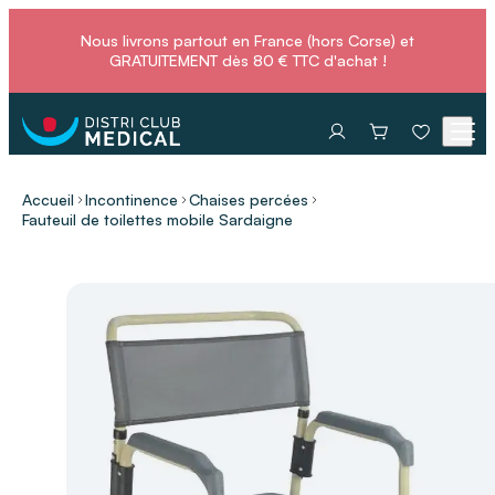
Nous livrons partout en France (hors Corse) et
GRATUITEMENT dès 80 € TTC d'achat !
Accueil
Incontinence
Chaises percées
Fauteuil de toilettes mobile Sardaigne