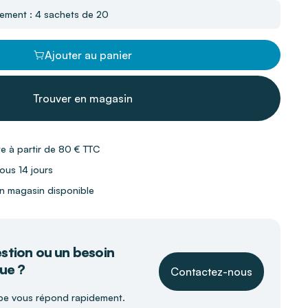
nement : 4 sachets de 20
Ajouter au panier
Trouver en magasin
te à partir de 80 € TTC
ous 14 jours
 en magasin disponible
stion ou un besoin
ue ?
Contactez-nous
pe vous répond rapidement.