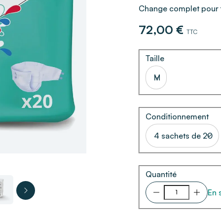
Change complet pour
72,00 €
TTC
Taille
M
Conditionnement
4 sachets de 20
Quantité
En 