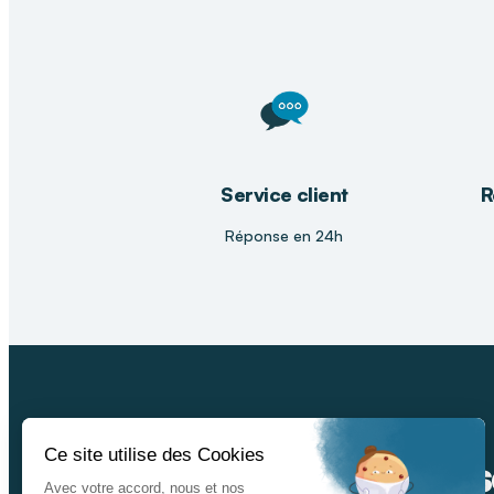
Service client
R
Réponse en 24h
Ins