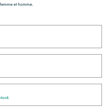
 femme et homme.
stock