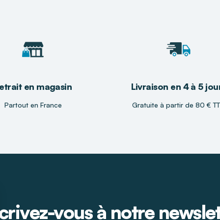
etrait en magasin
Livraison en 4 à 5 jou
Partout en France
Gratuite à partir de 80 € T
crivez-vous à notre newsle